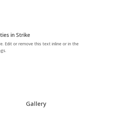
ies in Strike
 Edit or remove this text inline or in the
gs.
Gallery