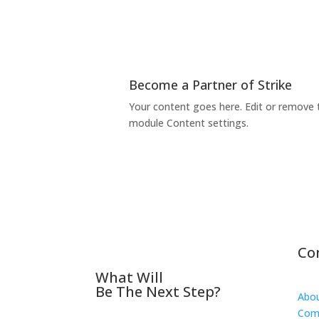
Become a Partner of Strike
Your content goes here. Edit or remove th
module Content settings.
Co
What Will
Be The Next Step?
Abo
Com