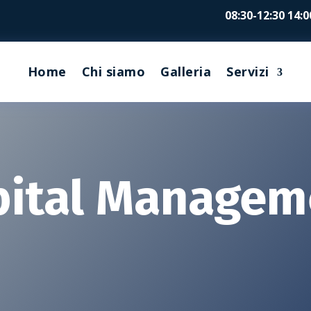
08:30-12:30 14:0
Home
Chi siamo
Galleria
Servizi
pital Managem