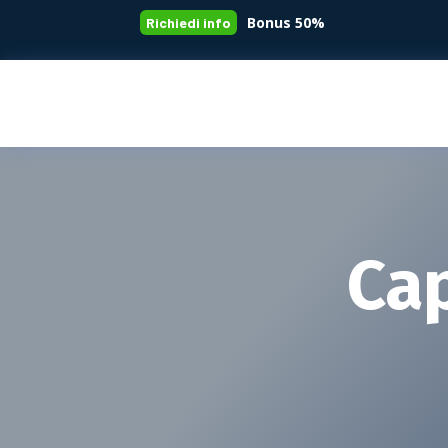
Bonus 50%
Richiedi info
Ca