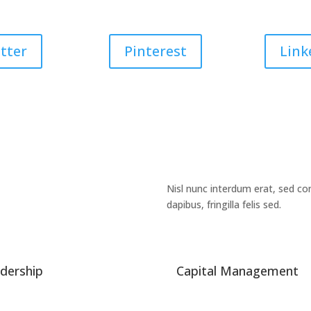
tter
Pinterest
Link
Nisl nunc interdum erat, sed co
dapibus, fringilla felis sed.
dership
Capital Management