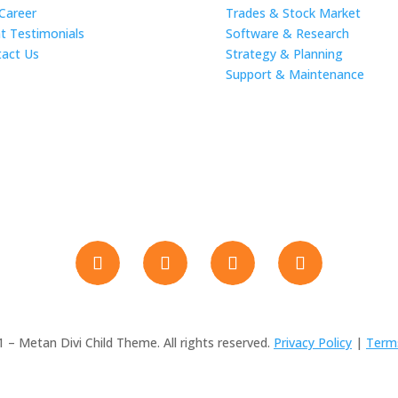
Career
Trades & Stock Market
nt Testimonials
Software & Research
act Us
Strategy & Planning
Support & Maintenance
 – Metan Divi Child Theme. All rights reserved.
Privacy Policy
|
Terms