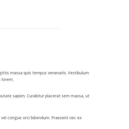
agittis massa quis tempus venenatis. Vestibulum
s lorem.
ulputate sapien. Curabitur placerat sem massa, ut
, vel congue orci bibendum. Praesent nec ex