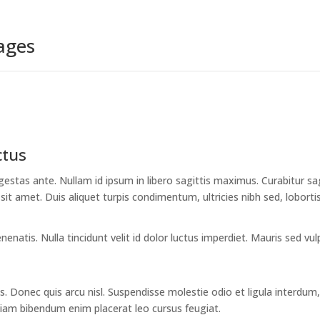
ages
ctus
estas ante. Nullam id ipsum in libero sagittis maximus. Curabitur s
it amet. Duis aliquet turpis condimentum, ultricies nibh sed, loborti
nenatis. Nulla tincidunt velit id dolor luctus imperdiet. Mauris sed v
 Donec quis arcu nisl. Suspendisse molestie odio et ligula interdum
tiam bibendum enim placerat leo cursus feugiat.