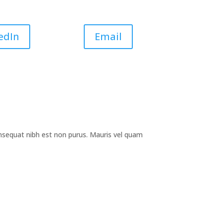
edIn
Email
nsequat nibh est non purus. Mauris vel quam