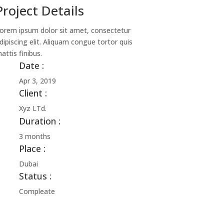
Project Details
orem ipsum dolor sit amet, consectetur
dipiscing elit. Aliquam congue tortor quis
attis finibus.
Date :
Apr 3, 2019
Client :
Xyz LTd.
Duration :
3 months
Place :
Dubai
Status :
Compleate