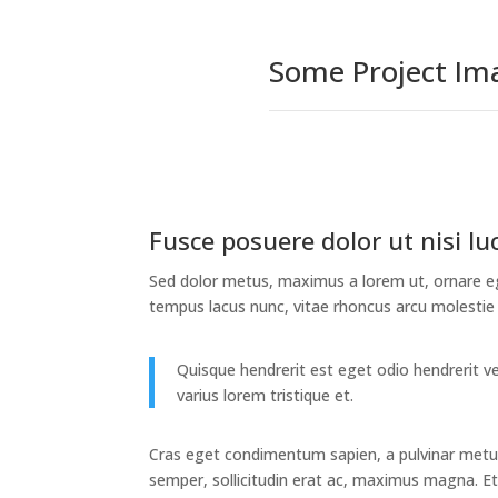
Some Project Im
Fusce posuere dolor ut nisi lu
Sed dolor metus, maximus a lorem ut, ornare eg
tempus lacus nunc, vitae rhoncus arcu molestie s
Quisque hendrerit est eget odio hendrerit ve
varius lorem tristique et.
Cras eget condimentum sapien, a pulvinar metus.
semper, sollicitudin erat ac, maximus magna. E